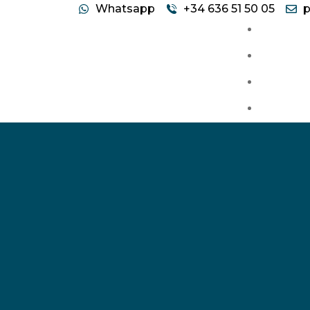
Whatsapp
+34 636 51 50 05
p