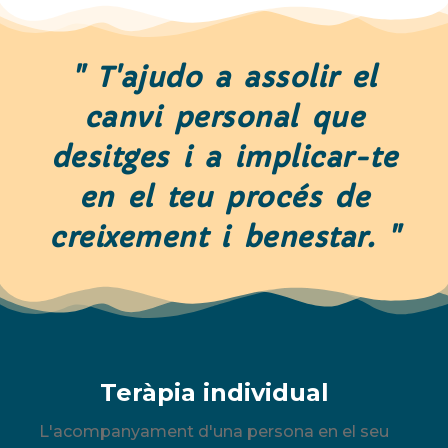
" T'ajudo a assolir el
canvi personal que
desitges i a implicar-te
en el teu procés de
creixement i benestar. "
Teràpia individual
L'acompanyament d'una persona en el seu